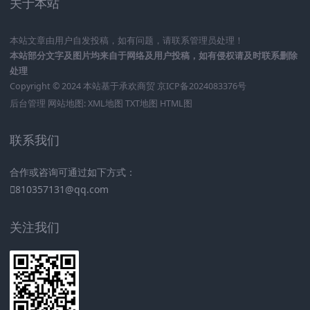
关于本站
本站文章由用户自发投稿，如有问题，请联系管理员处理！
本站部分文字及图片均来自于网络及用户投稿，如有侵权请及时联系删除
处理
Copyright © 2024 本站基于
承欢商贸
京ICP备2024083376号
后台管理
网站地图:
XML地图
TXT地图
HTML图
联系我们
合作或咨询可通过如下方式：
810357131@qq.com
关注我们