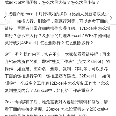
式8excel常用函数：怎么求最大值？怎么求最小值？
5 接着介绍excel中对行和列的操作（比如人员新增或减少
时），如插入行、删除行，隐藏行列等，可以参考下面的
链接，里面有非常详细的操作步骤介绍。17Excel中怎么增
加行？怎么插入行？及多行的处理20Excel / WPS中如何隐
藏行或列45Excel中怎么删除行？怎么删除多行？
6行、列的操作内容，实在不少，大家都看看链接吧！再来
介绍表格所在的页，即对“整页工作表”（英文名sheet）的
操作，如新建、重命名、删除、复制、移动等，可以参考
下面的链接进行学习，链接里还有链接。32Excel中，如何
“删除”一个或多个工作表12Excel中怎么复制工作表？怎么
复制整页内容？23Excel中，如何给工作表重命名
7excel内容有了后，难免需要对内容进行编辑和修改，请
看下面的链接来掌握。28excel怎么设置筛选？29Excel中