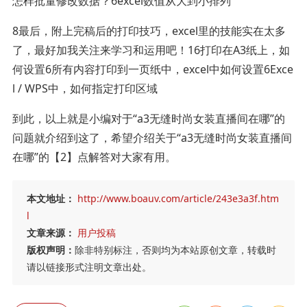
怎样批量修改数据？6excel数值从大到小排列
8最后，附上完稿后的打印技巧，excel里的技能实在太多
了，最好加我关注来学习和运用吧！16打印在A3纸上，如
何设置6所有内容打印到一页纸中，excel中如何设置6Exce
l / WPS中，如何指定打印区域
到此，以上就是小编对于“a3无缝时尚女装直播间在哪”的
问题就介绍到这了，希望介绍关于“a3无缝时尚女装直播间
在哪”的【2】点解答对大家有用。
本文地址：
http://www.boauv.com/article/243e3a3f.htm
l
文章来源：
用户投稿
版权声明：
除非特别标注，否则均为本站原创文章，转载时
请以链接形式注明文章出处。