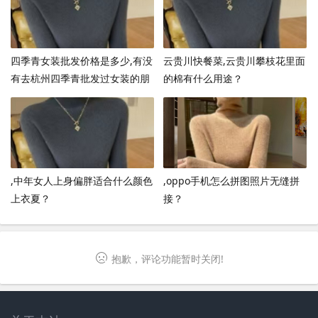
四季青女装批发价格是多少,有没
云贵川快餐菜,云贵川攀枝花里面
有去杭州四季青批发过女装的朋
的棉有什么用途？
友，哪家拿货比较便宜？
,中年女人上身偏胖适合什么颜色
,oppo手机怎么拼图照片无缝拼
上衣夏？
接？
抱歉，评论功能暂时关闭!