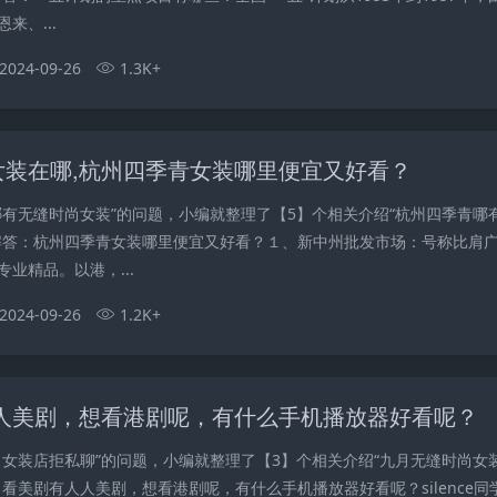
来、...
2024-09-26
1.3K+
女装在哪,杭州四季青女装哪里便宜又好看？
哪有无缝时尚女装”的问题，小编就整理了【5】个相关介绍“杭州四季青哪
解答：杭州四季青女装哪里便宜又好看？１、新中州批发市场：号称比肩
业精品。以港，...
2024-09-26
1.2K+
人人美剧，想看港剧呢，有什么手机播放器好看呢？
尚女装店拒私聊”的问题，小编就整理了【3】个相关介绍“九月无缝时尚女
看美剧有人人美剧，想看港剧呢，有什么手机播放器好看呢？silence同