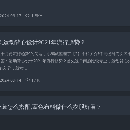
2024-09-17
1.3K+
,运动背心设计2021年流行趋势？
装十月份流行趋势”的问题，小编就整理了【2】个相关介绍“无缝时尚女装
解答：运动背心设计2021年流行趋势？首先这个问题比较专业，运动背心
差异，就女...
2024-09-14
1.1K+
外套怎么搭配,蓝色布料做什么衣服好看？
尚女装淡蓝色薄款”的问题，小编就整理了【2】个相关介绍“流行无缝时尚
解答：蓝色布料做什么衣服好看？蓝色布料可以用来制作多种款式的衣服