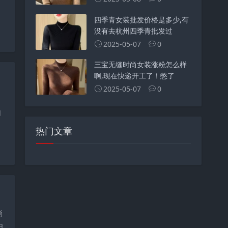
四季青女装批发价格是多少,有
没有去杭州四季青批发过
2025-05-07
0
三宝无缝时尚女装涨粉怎么样
啊,现在快递开工了！憋了
2025-05-07
0
切
热门文章
尚
由