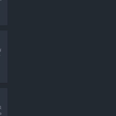
有
广
装
学