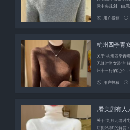
党中央规划，由周恩
用户投稿
杭州四季青
关于“杭州四季青
无缝时尚女装”的
州十三行的定位，专
用户投稿
,看美剧有
关于“九月无缝时
店拒私聊”的解答：