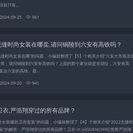
前只有...
2024-09-25
961
无缝时尚女装在哪卖,请问铜陵到六安有高铁吗？
无缝时尚女装在哪”的问题，小编就整理了【5】个相关介绍“六安大市场无
解答：请问铜陵到六安有高铁吗？上面的那个家伙就是在胡扯，六安有高
达六安的高铁。最...
2024-09-20
941
式卫衣,严浩翔穿过的所有品牌？
时尚女装爆款卫衣套装”的问题，小编就整理了【4】个相关介绍“2022无缝时
”的解答：严浩翔穿过的所有品牌？卫衣 in ￼GIVENCHY纪梵希严浩翔