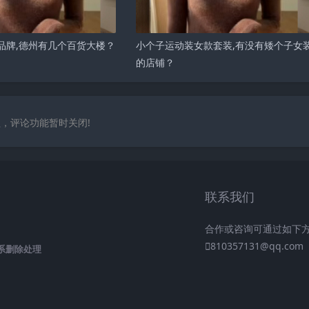
品牌,德州有几个百货大楼？
小个子运动装女款套装,有没有矮个子女
的店铺？
，评论功能暂时关闭!
联系我们
合作或咨询可通过如下
810357131@qq.com
系删除处理