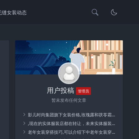
无缝女装动态
用户投稿
管理员
暂未发布任何文章
影儿时尚集团旗下女装价格,玫瑰露和茯苓霜事件，王熙凤怎么就信了平儿的“谎言”？
,现在的实体服装店都在转让，未来实体服装店还能发展吗？
老年女装穿搭技巧,可以介绍下中老年女装穿搭的技巧吗？