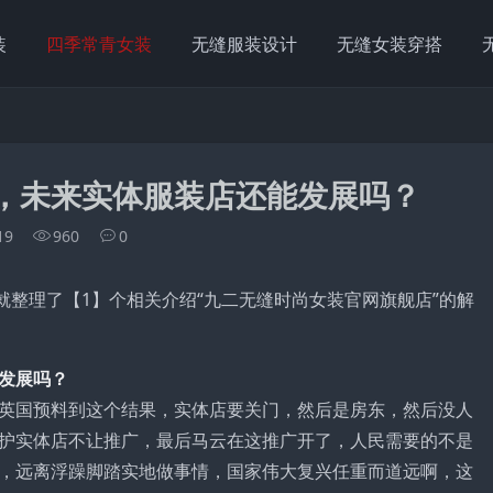
装
四季常青女装
无缝服装设计
无缝女装穿搭
让，未来实体服装店还能发展吗？
19
960
0
就整理了【1】个相关介绍“九二无缝时尚女装官网旗舰店”的解
发展吗？
英国预料到这个结果，实体店要关门，然后是房东，然后没人
护实体店不让推广，最后马云在这推广开了，人民需要的不是
，远离浮躁脚踏实地做事情，国家伟大复兴任重而道远啊，这