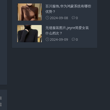
百川服饰,华为鸿蒙系统有哪些
优势？
2024-09-08
0
无缝服装图片,jeyre简爱女装
什么档次？
2024-09-09
0
篇
篇