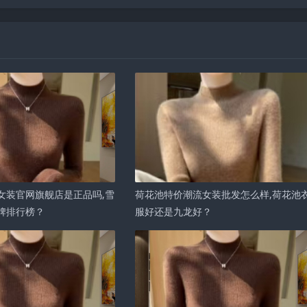
女装官网旗舰店是正品吗,雪
荷花池特价潮流女装批发怎么样,荷花池
牌排行榜？
服好还是九龙好？