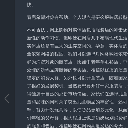
快。
看完希望对你有帮助。个人观点是要么服装店转型
不可否认，网上购物对实体店包括服装店的冲击还
瘾性的动作习惯。但即便在网店几乎布满现代生活
实体店还是有巨大的生存空间的。毕竟，实体店的
全依赖网络的程度。我们可以选择对网络购物依赖
群为消费对象的服装店，比如中老年羊毛衫店，中
处理的断码品牌服饰的专卖店。相信以优质的质量
稳定的消费人群。另外也可以开童装店，随着国家
了很好的发展契机。当然要想要开好一家服装店，
得独属于自己的那份市场份额。家长们在选择儿童
量和品味的同时为了突出儿童物品的丰富性，还可
鞋，智力开发玩具等，以使货品更加多元化，从而
引年轻的父母群，很大程度上也是奶奶级别消费群
的服务和售后，相信即便在网购高度发达的今天，