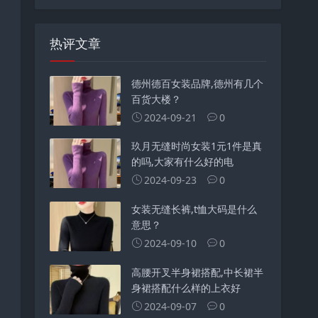
热评文章
德州德百女装品牌,德州有几个
百货大楼？
2024-09-21
0
玖月无缝时尚女装1元1件是真
的吗,大家有什么好的电
2024-09-23
0
女装无缝长裤,t恤大码是什么
意思？
2024-09-10
0
高腰开叉半身裙搭配,中长裙半
身裙搭配什么样的上衣好
2024-09-07
0