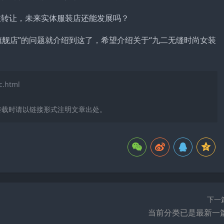
旗舰店”的问题就介绍到这了，希望介绍关于“九二无缝时尚女装
c.html
转载时请以链接形式注明文章出处。
下一
当前分类已是最新一