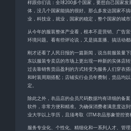
样跟你们说：全球200多个国家，要想自己国家发
体，没几个国家能搞的很好。那么多发达国家不搞
业，科技业，就业，国家的稳定，整个国家的城市
从今年的服装整体产业看，根本不是营销、广告宣
环境问题。看有些评论说，又是搞直播、搞活动都
刚才还看了人民日报的一篇新闻，说当前服装量下
东以服装专卖店的市场上更出现一种新的实体店转型
过去靠销售货品盈利的方式转变为服务人们穿衣搭
和时装周期搭配；店铺实行会员年费制，货品均以
定。
除此之外，衣品店的会员尺码数据均有详细的备案
软件，非常方便和精准。为确保消费者满意度达到
业大学以上学历，且须考取《ITM衣品形象管控
服务专业化、个性化、精细化和一系列人才、管理