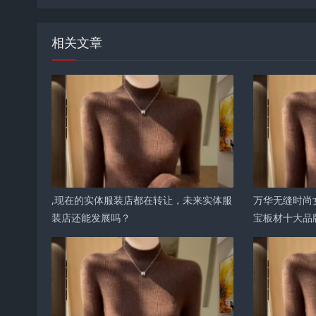
相关文章
,现在的实体服装店都在转让，未来实体服
万华无缝时尚
装店还能发展吗？
宝板材十大品